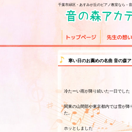
千葉市緑区・あすみが丘のピアノ教室なら－
寒い日のお薦めの名曲 音の森
冷たーい雨が降り続いた一日でした
関東の山間部や東京都内では雪が降
た。
ホッとしました