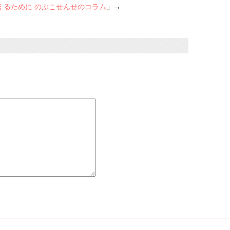
えるために のぶこせんせのコラム
」→