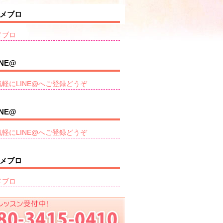
メブロ
メブロ
INE@
気軽にLINE@へご登録どうぞ
INE@
気軽にLINE@へご登録どうぞ
メブロ
メブロ