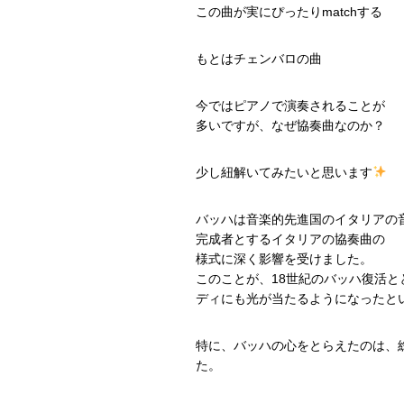
この曲が実にぴったりmatchする
もとはチェンバロの曲
今ではピアノで演奏されることが
多いですが、なぜ協奏曲なのか？
少し紐解いてみたいと思います
バッハは音楽的先進国のイタリアの
完成者とするイタリアの協奏曲の
様式に深く影響を受けました。
このことが、18世紀のバッハ復活
ディにも光が当たるようになったと
特に、バッハの心をとらえたのは、
た。