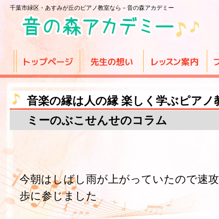
千葉市緑区・あすみが丘のピアノ教室なら－音の森アカデミー
音楽の縁は人の縁 楽しく学ぶピアノ
ミーのぶこせんせのコラム
今朝はしばし雨が上がっていたので速
歩に参じました