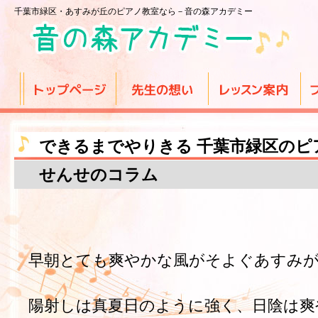
千葉市緑区・あすみが丘のピアノ教室なら－音の森アカデミー
できるまでやりきる 千葉市緑区のピ
せんせのコラム
早朝とても爽やかな風がそよぐあすみ
陽射しは真夏日のように強く、日陰は爽