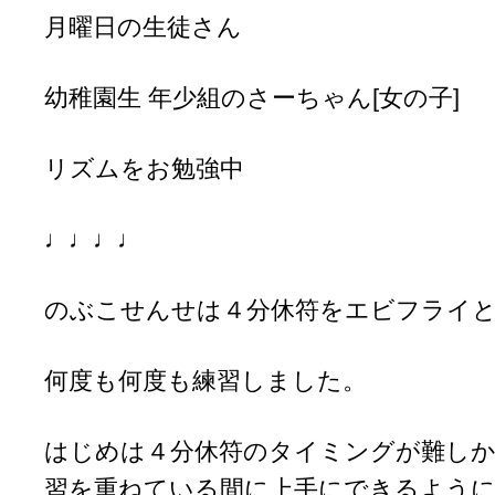
月曜日の生徒さん
幼稚園生 年少組のさーちゃん[女の子]
リズムをお勉強中
♩♩♩♩
のぶこせんせは４分休符をエビフライ
何度も何度も練習しました。
はじめは４分休符のタイミングが難し
習を重ねている間に上手にできるよう