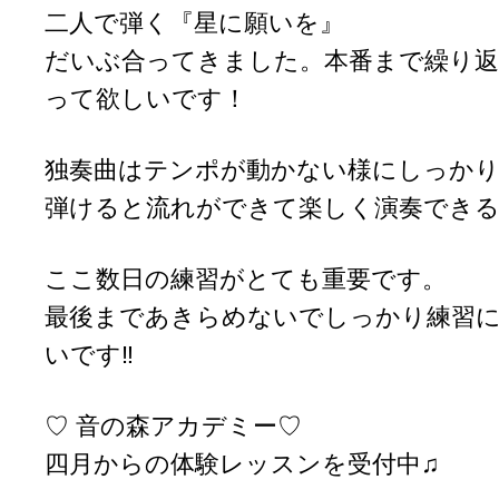
二人で弾く『星に願いを』
だいぶ合ってきました。本番まで繰り返
って欲しいです！
独奏曲はテンポが動かない様にしっか
弾けると流れができて楽しく演奏でき
ここ数日の練習がとても重要です。
最後まであきらめないでしっかり練習
いです‼
♡ 音の森アカデミー♡
四月からの体験レッスンを受付中♫