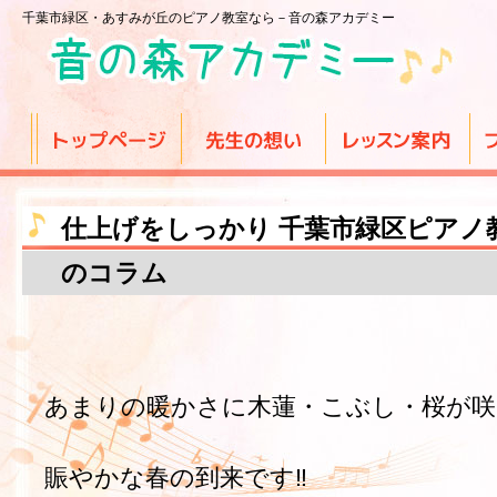
千葉市緑区・あすみが丘のピアノ教室なら－音の森アカデミー
仕上げをしっかり 千葉市緑区ピアノ
のコラム
あまりの暖かさに木蓮・こぶし・桜が咲
賑やかな春の到来です‼