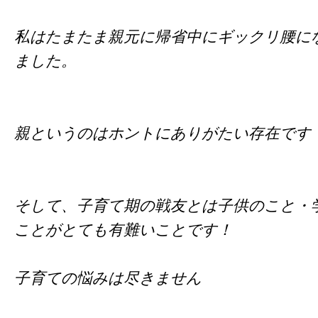
私はたまたま親元に帰省中にギックリ腰に
ました。
親というのはホントにありがたい存在です
そして、子育て期の戦友とは子供のこと・
ことがとても有難いことです！
子育ての悩みは尽きません