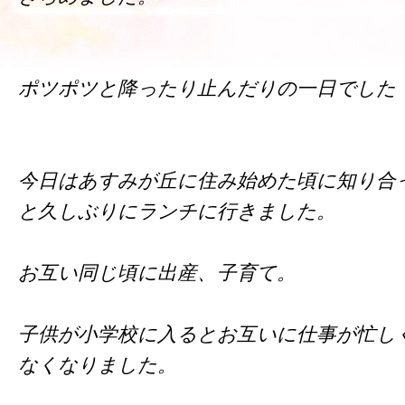
ポツポツと降ったり止んだりの一日でした
今日はあすみが丘に住み始めた頃に知り合
と久しぶりにランチに行きました。
お互い同じ頃に出産、子育て。
子供が小学校に入るとお互いに仕事が忙し
なくなりました。