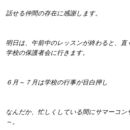
話せる仲間の存在に感謝します。
明日は、午前中のレッスンが終わると、直
学校の保護者会に行きます。
６月～７月は学校の行事が目白押し
なんだか、忙しくしている間にサマーコン
～。