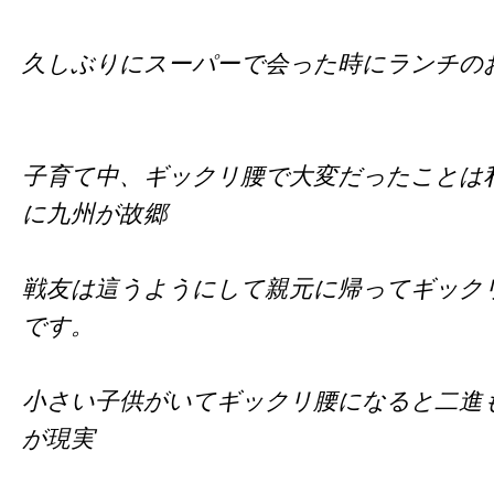
久しぶりにスーパーで会った時にランチの
子育て中、ギックリ腰で大変だったことは
に九州が故郷
戦友は這うようにして親元に帰ってギック
です。
小さい子供がいてギックリ腰になると二進
が現実