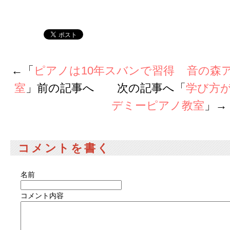
←「
ピアノは10年スバンで習得 音の森
室
」前の記事へ 次の記事へ「
学び方
デミーピアノ教室
」→
コメントを書く
名前
コメント内容