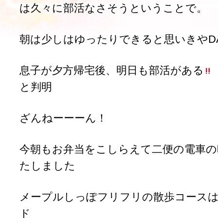
は久々に部活なさそうということで。
朝は少しはゆったりできると思いきやDASH
息子が夕方帰宅後、明日も部活がある
と判明
ざんねーーーん！
今朝もお弁当をこしらえて二便の電車の
たしました
メープルしっぽフリフリの散歩コース
ド