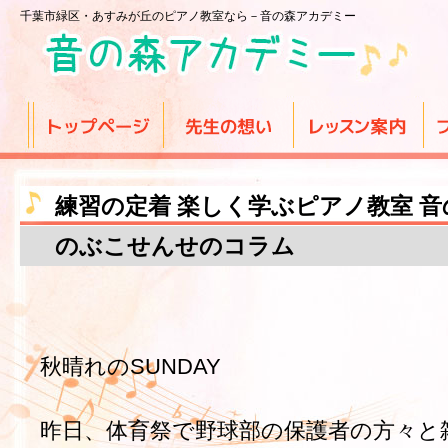
千葉市緑区・あすみが丘のピアノ教室なら－音の森アカデミー
練習の定着 楽しく学ぶピアノ教室 
のぶこせんせのコラム
秋晴れのSUNDAY
昨日、体育祭で野球部の保護者の方々と