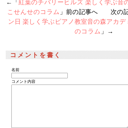
←「
紅葉のチバリーヒルズ 楽しく学ぶ音
こせんせのコラム
」前の記事へ 次の
ン日 楽しく学ぶピアノ教室音の森アカデ
のコラム
」→
コメントを書く
名前
コメント内容