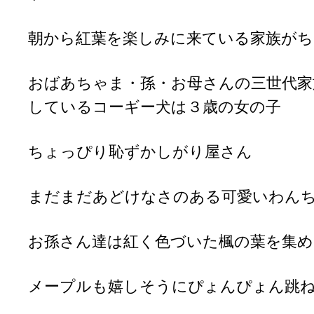
朝から紅葉を楽しみに来ている家族がち
おばあちゃま・孫・お母さんの三世代家
しているコーギー犬は３歳の女の子
ちょっぴり恥ずかしがり屋さん
まだまだあどけなさのある可愛いわん
お孫さん達は紅く色づいた楓の葉を集
メープルも嬉しそうにぴょんぴょん跳