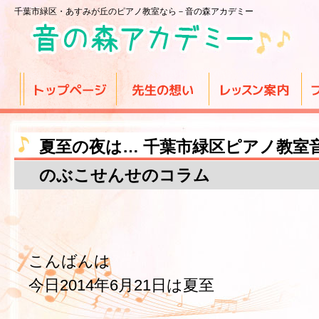
千葉市緑区・あすみが丘のピアノ教室なら－音の森アカデミー
夏至の夜は… 千葉市緑区ピアノ教室
のぶこせんせのコラム
こんばんは
今日2014年6月21日は夏至