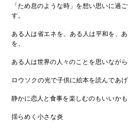
「ため息のような時」を想い思いに過
す。
ある人は省エネを、ある人は平和を、あ
を、
ある人は世界の人々のことを思いながら
ロウソクの光で子供に絵本を読んであげ
静かに恋人と食事を楽しむのもいいか
揺らめく小さな炎