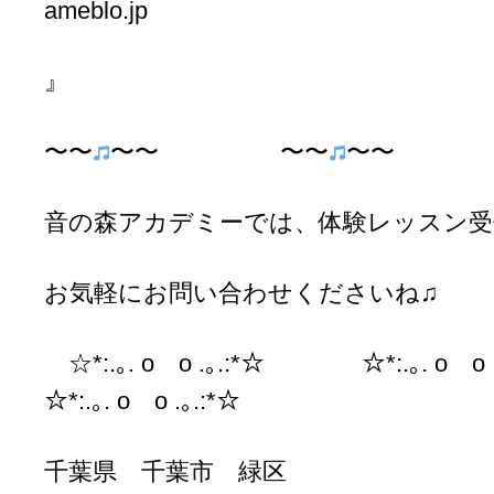
ameblo.jp
』
〜〜
〜〜 〜〜
〜〜 
音の森アカデミーでは、体験レッスン受
お気軽にお問い合わせくださいね♫
☆*:.｡. o o .｡.:*☆ ☆*:.｡. o
☆*:.｡. o o .｡.:*☆
千葉県 千葉市 緑区