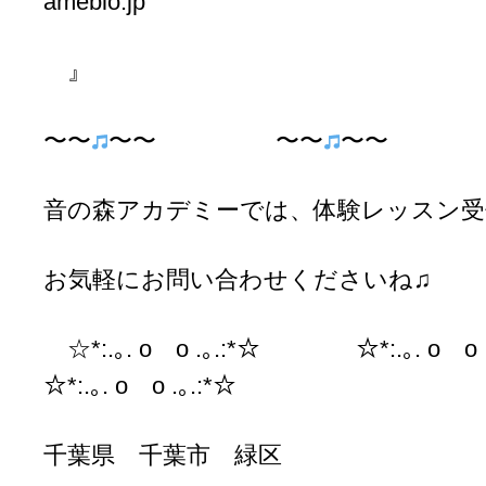
ameblo.jp
』
〜〜
〜〜 〜〜
〜〜 
音の森アカデミーでは、体験レッスン受
お気軽にお問い合わせくださいね♫
☆*:.｡. o o .｡.:*☆ ☆*:.｡. o
☆*:.｡. o o .｡.:*☆
千葉県 千葉市 緑区