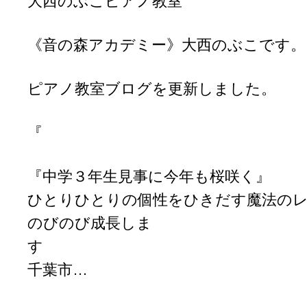
大西のぶこピアノ教室
《音の森アカデミー》大西のぶこです。
ピアノ教室ブログを更新しました。
『
『中学３年生見事に今年も桜咲く』
ひとりひとりの個性をひきだす魔法の
のびのび成長しま
千葉市…