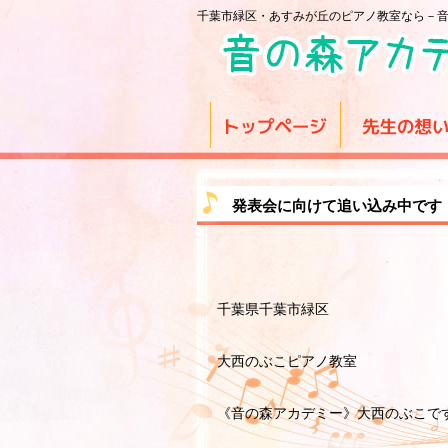
千葉市緑区・あすみが丘のピアノ教室なら－
発表会に向けて追い込み中です
千葉県千葉市緑区
大西のぶこピアノ教室
《音の森アカデミー》大西のぶこで