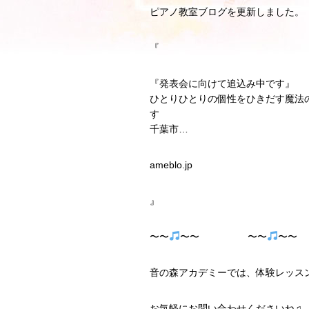
ピアノ教室ブログを更新しました。
『
『発表会に向けて追込み中です』
ひとりひとりの個性をひきだす魔法
千葉市…
ameblo.jp
』
〜〜
〜〜 〜〜
〜
音の森アカデミーでは、体験レッス
お気軽にお問い合わせくださいね♫