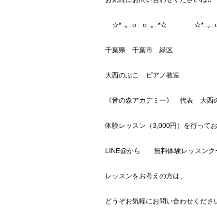
☆*:.｡. o o .｡.:*☆ ☆*:.｡. o
千葉県 千葉市 緑区
大西のぶこ ピアノ教室
《音の森アカデミー》 代表 大西
体験レッスン（3,000円）を行って
LINE@から 無料体験レッスンク
レッスンをお考えの方は、
どうぞお気軽にお問い合わせくださ