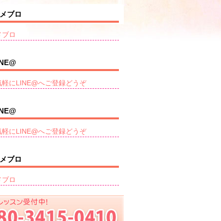
メブロ
メブロ
INE@
気軽にLINE@へご登録どうぞ
INE@
気軽にLINE@へご登録どうぞ
メブロ
メブロ