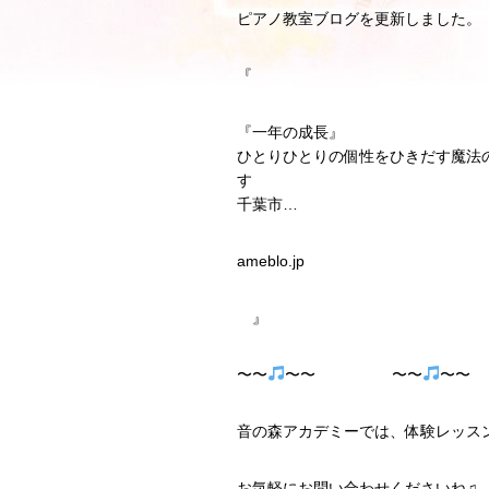
ピアノ教室ブログを更新しました。
『
『一年の成長』
ひとりひとりの個性をひきだす魔法
千葉市…
ameblo.jp
』
〜〜
〜〜 〜〜
〜
音の森アカデミーでは、体験レッス
お気軽にお問い合わせくださいね♫