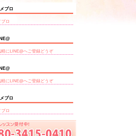
メブロ
メブロ
INE@
気軽にLINE@へご登録どうぞ
INE@
気軽にLINE@へご登録どうぞ
メブロ
メブロ