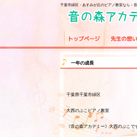
千葉市緑区・あすみが丘のピアノ教室なら－
一年の成長
千葉県千葉市緑区
大西のぶこピアノ教室
《音の森アカデミー》大西のぶこで