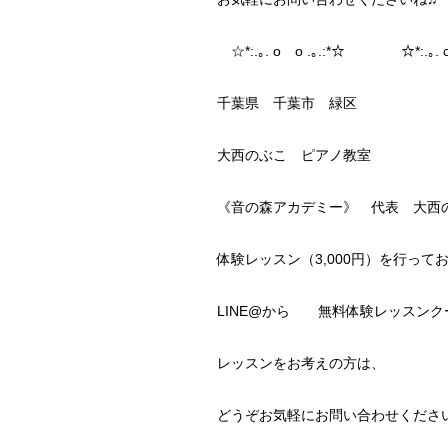
☆*:.｡. o o .｡.:*☆ ☆*:.｡. o
千葉県 千葉市 緑区
大西のぶこ ピアノ教室
《音の森アカデミー》 代表 大西
体験レッスン（3,000円）を行って
LINE@から 無料体験レッスンク
レッスンをお考えの方は、
どうぞお気軽にお問い合わせくださ