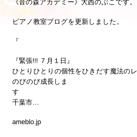
《音の森アカデミー》大西のぶこです。
ピアノ教室ブログを更新しました。
『
『緊張!!! ７月１日』
ひとりひとりの個性をひきだす魔法の
のびのび成長しま
千葉市…
ameblo.jp