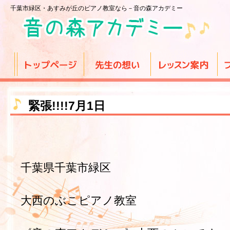
千葉市緑区・あすみが丘のピアノ教室なら－音の森アカデミー
緊張!!!!7月1日
千葉県千葉市緑区
大西のぶこピアノ教室