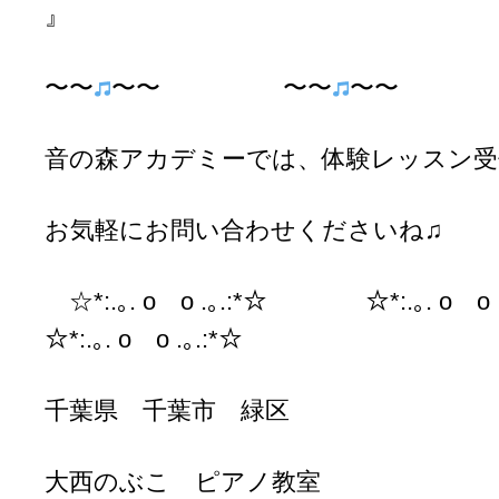
』
〜〜
〜〜 〜〜
〜〜 
音の森アカデミーでは、体験レッスン受
お気軽にお問い合わせくださいね♫
☆*:.｡. o o .｡.:*☆ ☆*:.｡. o
☆*:.｡. o o .｡.:*☆
千葉県 千葉市 緑区
大西のぶこ ピアノ教室