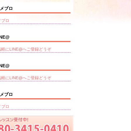
メブロ
メブロ
INE@
気軽にLINE@へご登録どうぞ
INE@
気軽にLINE@へご登録どうぞ
メブロ
メブロ