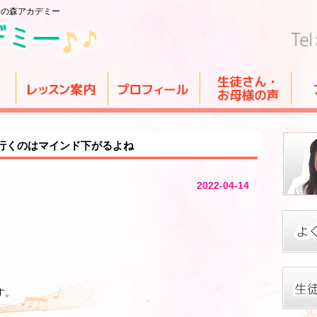
音の森アカデミー
行くのはマインド下がるよね
2022-04-14
す。