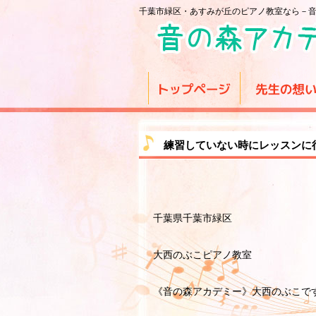
千葉市緑区・あすみが丘のピアノ教室なら－
練習していない時にレッスンに
千葉県千葉市緑区
大西のぶこピアノ教室
《音の森アカデミー》大西のぶこで