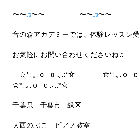
〜〜
〜〜 〜〜
〜〜 
音の森アカデミーでは、体験レッスン受
お気軽にお問い合わせくださいね♫
☆*:.｡. o o .｡.:*☆ ☆*:.｡. o
☆*:.｡. o o .｡.:*☆
千葉県 千葉市 緑区
大西のぶこ ピアノ教室