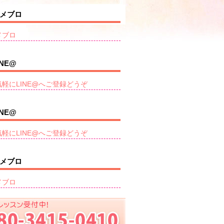
メブロ
メブロ
INE@
気軽にLINE@へご登録どうぞ
INE@
気軽にLINE@へご登録どうぞ
メブロ
メブロ