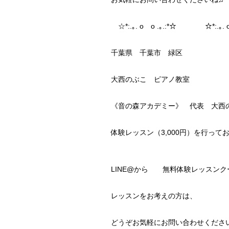
☆*:.｡. o o .｡.:*☆ ☆*:.｡. o
千葉県 千葉市 緑区
大西のぶこ ピアノ教室
《音の森アカデミー》 代表 大西
体験レッスン（3,000円）を行って
LINE@から 無料体験レッスンク
レッスンをお考えの方は、
どうぞお気軽にお問い合わせくださ