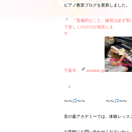
ピアノ教室ブログを更新しました。
『
『普遍的なこと、練習は必ず実
で楽しくのびのび成長しま
千葉市…
ameblo.jp
』
〜〜
〜〜 〜〜
〜
音の森アカデミーでは、体験レッス
お気軽にお問い合わせくださいね♫