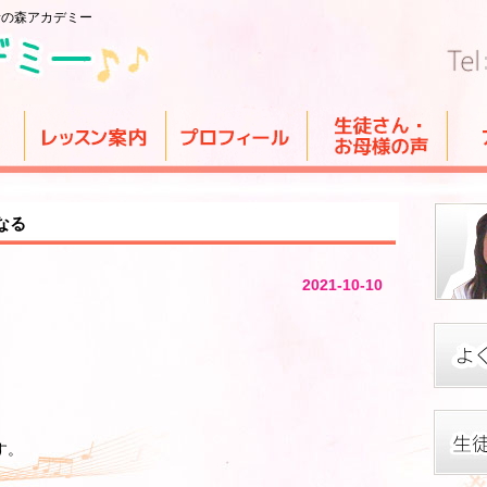
音の森アカデミー
なる
2021-10-10
す。