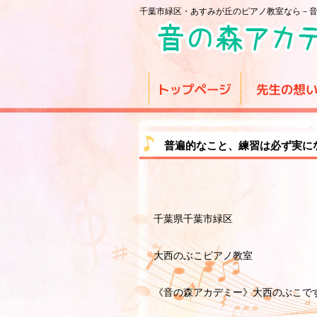
千葉市緑区・あすみが丘のピアノ教室なら－
普遍的なこと、練習は必ず実に
千葉県千葉市緑区
大西のぶこピアノ教室
《音の森アカデミー》大西のぶこで