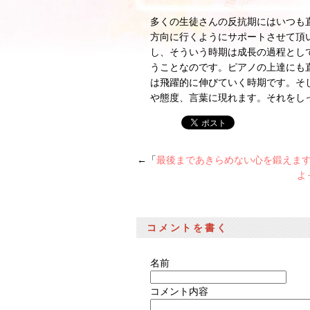
多くの生徒さんの反抗期にはいつも
方向に行くようにサポートさせて頂
し、そういう時期は成長の過程とし
うことなのです。ピアノの上達にも
は飛躍的に伸びていく時期です。そ
や態度、言葉に現れます。それをし
←「
最後まであきらめない心を鍛えま
よ
コメントを書く
名前
コメント内容