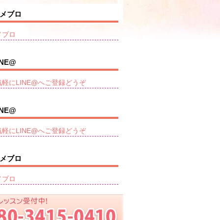
メブロ
メブロ
INE@
気軽にLINE@へご登録どうぞ
INE@
気軽にLINE@へご登録どうぞ
メブロ
メブロ