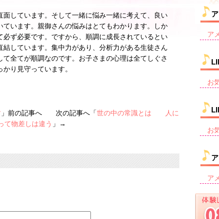
ア
直面しています。そして一緒に悩み一緒に考えて、良い
いています。親御さんの悩みはとてもわかります。しか
ア
て必ず必要です。ですから、順調に成長されているとい
直結しています。集中力があり、分析力がある生徒さん
して全てが順調なのです。お子さまの心理は全てしぐさ
L
っかり見守っています。
お
L
す
」前の記事へ 次の記事へ「
世の中の常識とは 人に
って物差しは違う
」→
お
ア
ア