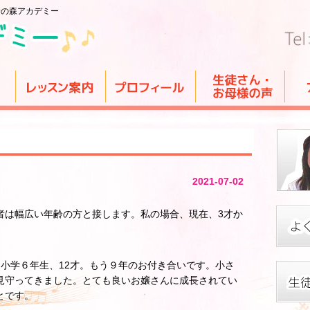
音の森アカデミー
2021-07-02
者は幅広い年齢の方と接します。私の場合、現在、3才か
小学６年生、12才。もう９年のお付き合いです。小さ
見守ってきました。とても良いお嬢さんに成長されてい
とです。