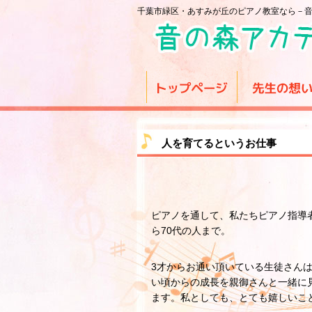
千葉市緑区・あすみが丘のピアノ教室なら－
人を育てるというお仕事
ピアノを通して、私たちピアノ指導
ら70代の人まで。
3才からお通い頂いている生徒さんは
い頃からの成長を親御さんと一緒に
ます。私としても、とても嬉しいこ