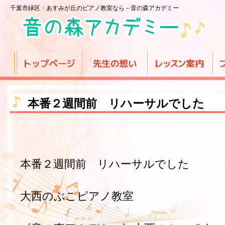
千葉市緑区・あすみが丘のピアノ教室なら－音の森アカデミー
本番２週間前 リハーサルでした
本番２週間前 リハーサルでした
大西のぶこピアノ教室