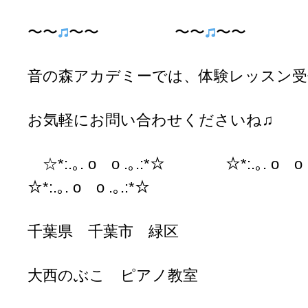
〜〜
〜〜 〜〜
〜〜 
音の森アカデミーでは、体験レッスン受
お気軽にお問い合わせくださいね♫
☆*:.｡. o o .｡.:*☆ ☆*:.｡. o
☆*:.｡. o o .｡.:*☆
千葉県 千葉市 緑区
大西のぶこ ピアノ教室