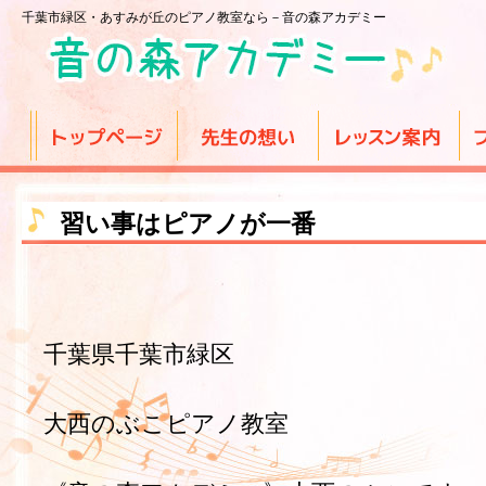
千葉市緑区・あすみが丘のピアノ教室なら－音の森アカデミー
習い事はピアノが一番
千葉県千葉市緑区
大西のぶこピアノ教室