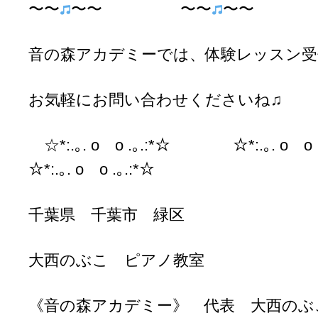
〜〜
〜〜 〜〜
〜〜 
音の森アカデミーでは、体験レッスン受
お気軽にお問い合わせくださいね♫
☆*:.｡. o o .｡.:*☆ ☆*:.｡. o
☆*:.｡. o o .｡.:*☆
千葉県 千葉市 緑区
大西のぶこ ピアノ教室
《音の森アカデミー》 代表 大西のぶ