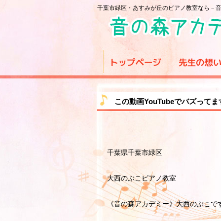
千葉市緑区・あすみが丘のピアノ教室なら－
この動画YouTubeでバズってま
千葉県千葉市緑区
大西のぶこピアノ教室
《音の森アカデミー》大西のぶこで