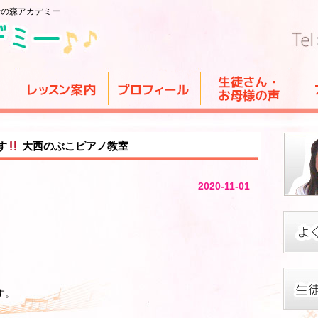
音の森アカデミー
す
大西のぶこピアノ教室
2020-11-01
す。