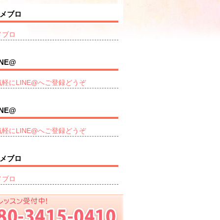
メブロ
メブロ
INE@
気軽にLINE@へご登録どうぞ
INE@
気軽にLINE@へご登録どうぞ
メブロ
メブロ